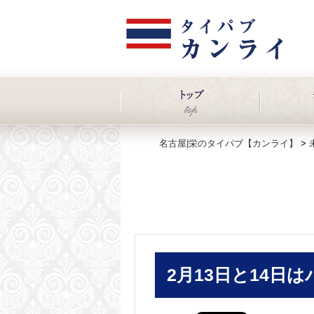
名古屋|栄のタイパブ【カンライ】
>
2月13日と14日