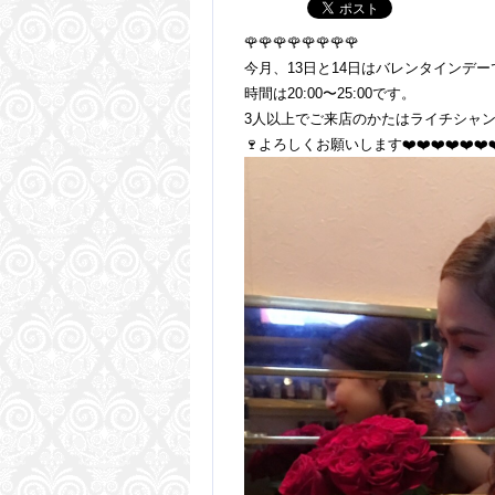
🌹🌹🌹🌹🌹🌹🌹🌹
今月、13日と14日はバレンタインデ
時間は20:00〜25:00です。
3人以上でご来店のかたはライチシャ
🍷よろしくお願いします❤️❤️❤️❤️❤️❤️❤