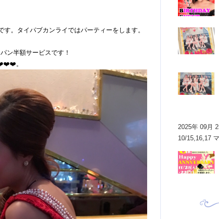
ーです。タイパブカンライではパーティーをします。
ンパン半額サービスです！
️❤️❤️。
2025年 09月 
10/15,16,