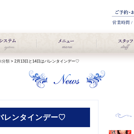
未分類
>
2月13日と14日はバレンタインデー♡
はバレンタインデー♡