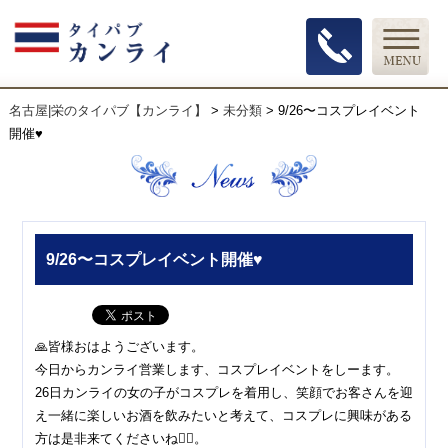
名古屋|栄のタイパブ【カンライ】
>
未分類
>
9/26〜コスプレイベント
開催♥
9/26〜コスプレイベント開催♥
🙏皆様おはようございます。
今日からカンライ営業します、コスプレイベントをしーます。
26日カンライの女の子がコスプレを着用し、笑顔でお客さんを迎
え一緒に楽しいお酒を飲みたいと考えて、コスプレに興味がある
方は是非来てくださいね🙇‍♀。