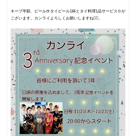
キープ半額、ビール🍺タイビール1杯とタイ料理1品サービス🍲が
ございます。カンライよろしくお願いしますね🙇‍♀。