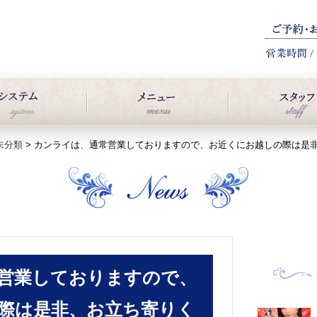
未分類
>
カンライは、通常営業しておりますので、お近くにお越しの際は是
営業しておりますので、
際は是非、お立ち寄りく