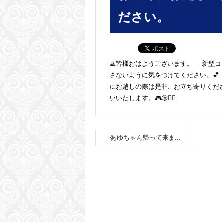
ださい。
🙏皆様おはようございます。 新型
さないように気をつけてください。
にお越しの際は是非、お立ち寄りくださ
いいたします。🎮🎲🙇‍♀
あゆちゃん帰って来ま...