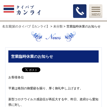
名古屋|栄のタイパブ【カンライ】
>
未分類
>
営業臨時休業のお知らせ
営業臨時休業のお知らせ
お客様各位
平素は格別の御愛顧を賜り、厚く御礼申し上げます。
新型コロナウイルス感染症が再拡大する中、昨日、政府から愛知
県に対し、